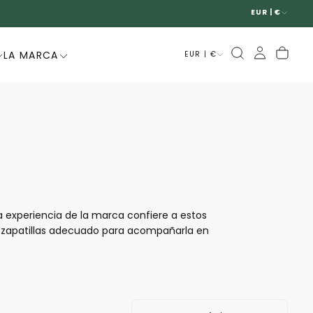
EUR | €
LA MARCA
EUR | €
 experiencia de la marca confiere a estos
 zapatillas adecuado para acompañarla en
alidad, ofreciendo modelos perfectos para
eo o para ir al trabajo. Con sus suelas de
e para muchas mujeres.