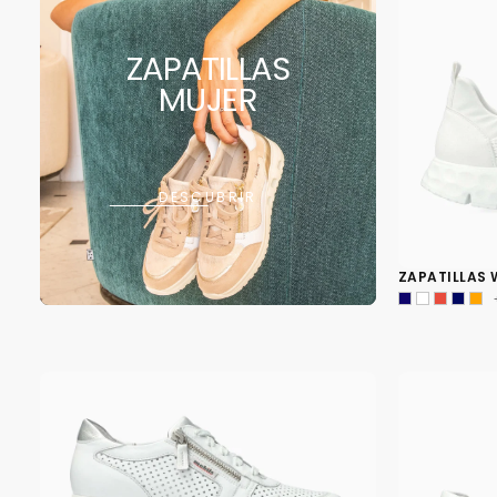
ZAPATILLAS
MUJER
DESCUBRIR
ZAPATILLAS