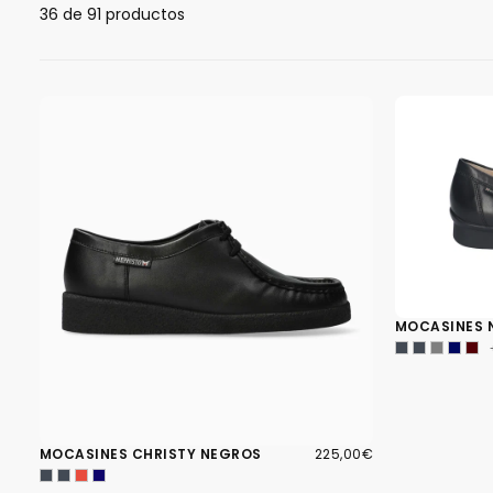
36
de 91 productos
MOCASINES 
225,00€
PRECIO
MOCASINES CHRISTY NEGROS
225,00€
REGULAR