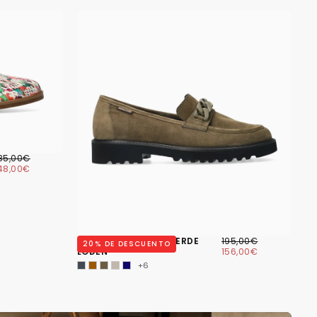
48,00€
RECIO
PRECIO
85,00€
EGULAR
MÍNIMO
48,00€
156,00€
PRECIO
PRECIO
MOCASINES SALKA VERDE
195,00€
20
% DE DESCUENTO
REGULAR
MÍNIMO
LODEN
156,00€
+6