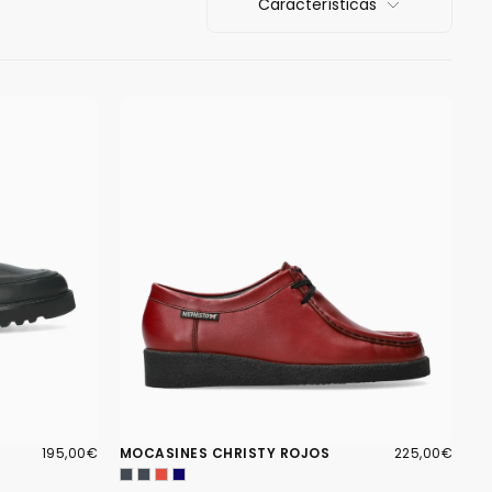
Características
195,00€
PRECIO
225,00€
PRECIO
195,00€
MOCASINES CHRISTY ROJOS
225,00€
REGULAR
REGULAR