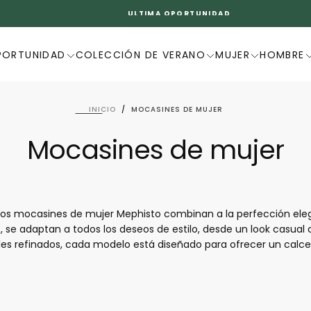
ULTIMA OPORTUNIDAD
PORTUNIDAD
COLECCIÓN DE VERANO
MUJER
HOMBRE
INICIO
/
MOCASINES DE MUJER
Mocasines de mujer
, los mocasines de mujer Mephisto combinan a la perfección el
, se adaptan a todos los deseos de estilo, desde un look casual 
lles refinados, cada modelo está diseñado para ofrecer un calc