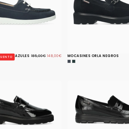
148,00€
PRECIO
PRECIO
JOHANE AZULES
185,00€
148,00€
MOCASINES ORLA NEGROS
CUENTO
REGULAR
MÍNIMO