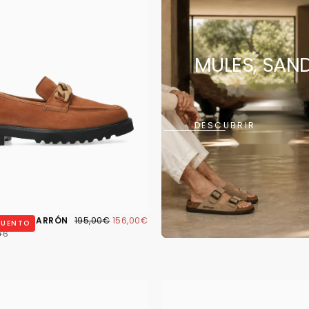
El carrito
MULES, SAN
actualme
DESCUBRIR
Aún no se ha selecci
156,00€
PRECIO
PRECIO
SALKA MARRÓN
195,00€
156,00€
CUENTO
REGULAR
MÍNIMO
+6