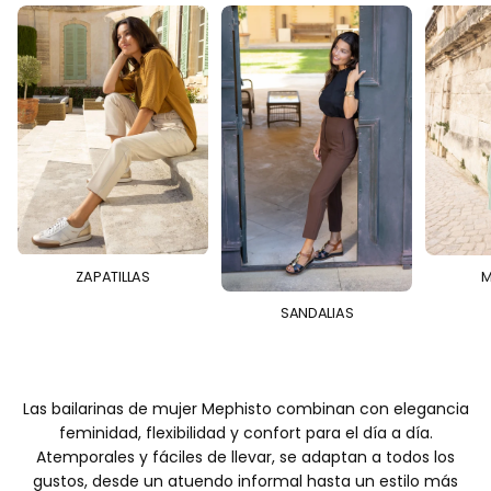
ZAPATILLAS
M
SANDALIAS
Las bailarinas de mujer Mephisto combinan con elegancia
feminidad, flexibilidad y confort para el día a día.
Atemporales y fáciles de llevar, se adaptan a todos los
gustos, desde un atuendo informal hasta un estilo más