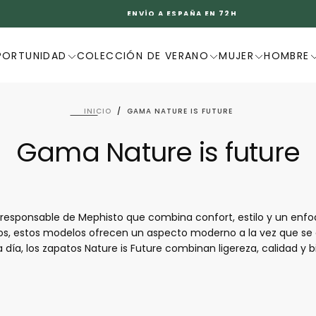
ULTIMA OPORTUNIDAD
PORTUNIDAD
COLECCIÓN DE VERANO
MUJER
HOMBRE
INICIO
/
GAMA NATURE IS FUTURE
Gama Nature is future
rresponsable de Mephisto que combina confort, estilo y un enfo
os, estos modelos ofrecen un aspecto moderno a la vez que s
a día, los zapatos Nature is Future combinan ligereza, calidad y 