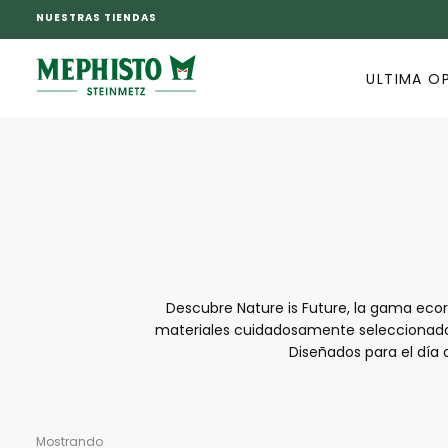
NUESTRAS TIENDAS
SALTAR
AL
CONTENIDO
ULTIMA O
Descubre Nature is Future, la gama eco
materiales cuidadosamente seleccionad
Diseñados para el día 
Mostrando