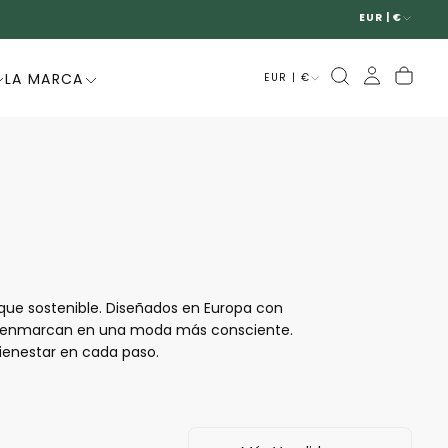
EUR | €
LA MARCA
EUR | €
que sostenible. Diseñados en Europa con
e enmarcan en una moda más consciente.
bienestar en cada paso.