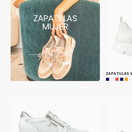
ZAPATILLAS
MUJER
DESCUBRIR
ZAPATILLAS