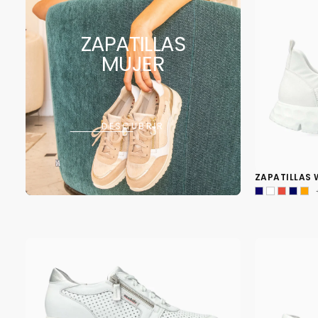
ZAPATILLAS
MUJER
DESCUBRIR
ZAPATILLAS