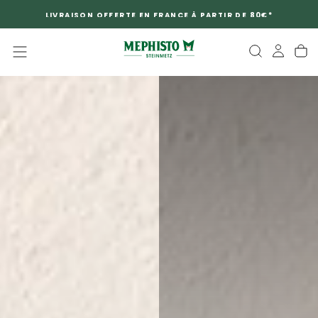
PASSER
DERNIÈRE CHANCE -20%
AU
CONTENU