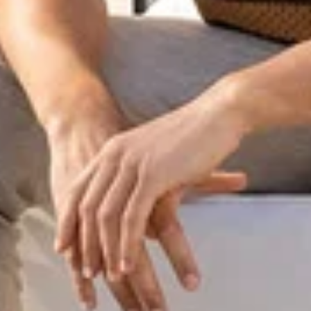
Le panier
actuelle
Aucun produit n'a e