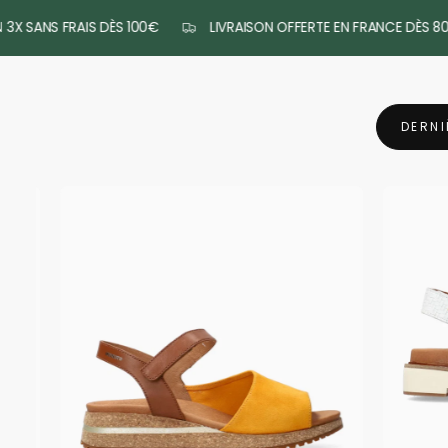
00€
LIVRAISON OFFERTE EN FRANCE DÈS 80€*
RETOURS G
DERNI