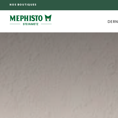
NOS BOUTIQUES
PASSER
AU
CONTENU
DERN