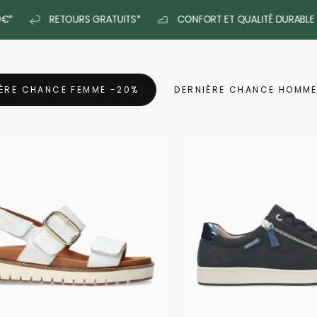
RATUITS*
CONFORT ET QUALITÉ DURABLE
PAIEMENT SÉC
ÈRE CHANCE FEMME -20%
DERNIÈRE CHANCE HOMME