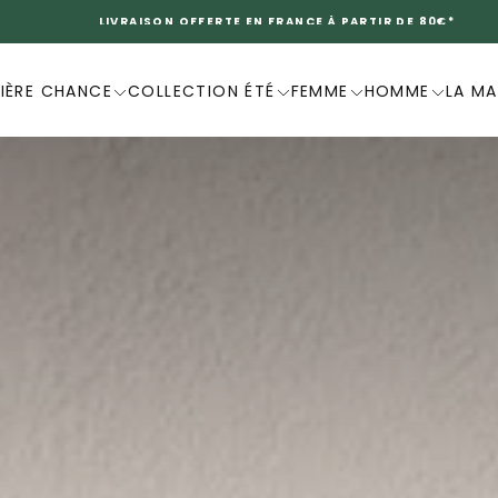
DERNIÈRE CHANCE -20%
IÈRE CHANCE
COLLECTION ÉTÉ
FEMME
HOMME
LA M