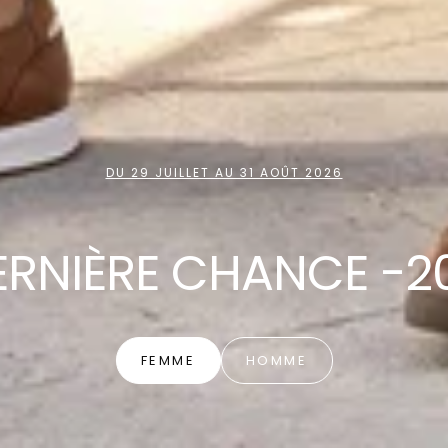
DU 29 JUILLET AU 31 AOÛT 2026
ERNIÈRE CHANCE -2
FEMME
HOMME