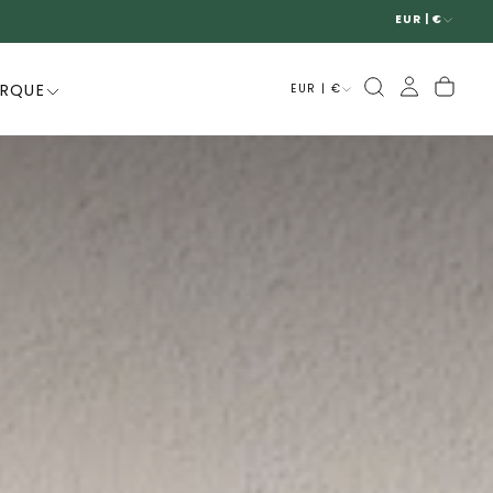
EUR | €
ARQUE
EUR | €