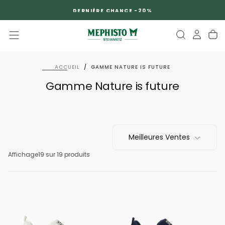
PASSER
DERNIÈRE CHANCE -20%
AU
CONTENU
ACCUEIL
/
GAMME NATURE IS FUTURE
Gamme Nature is future
Meilleures Ventes
Affichage
19 sur 19 produits