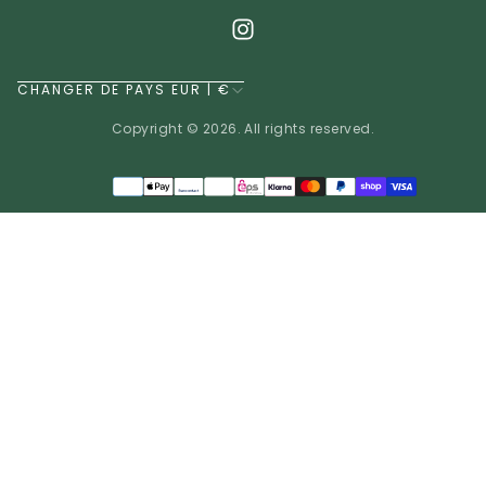
CHANGER DE PAYS EUR | €
Copyright © 2026. All rights reserved.
Méthodes
de
EUR | €
paiement