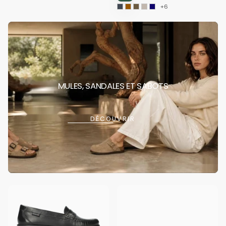
+6
MULES, SANDALES ET SABOTS
DÉCOUVRIR