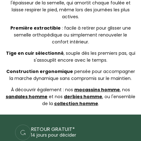
l'épaisseur de la semelle, qui amortit chaque foulée et
laisse respirer le pied, même lors des journées les plus
actives.
Première extractible
: facile à retirer pour glisser une
semelle orthopédique ou simplement renouveler le
confort intérieur.
Tige en cuir sélectionné
, souple dès les premiers pas, qui
s'assouplit encore avec le temps.
Construction ergonomique
pensée pour accompagner
la marche dynamique sans compromis sur le maintien.
À découvrir également : nos
mocassins homme
, nos
sandales homme
et nos
derbies homme
, ou l'ensemble
de la
collection homme
.
R GRATUIT*
PAIEMEN
s pour décider
Commande