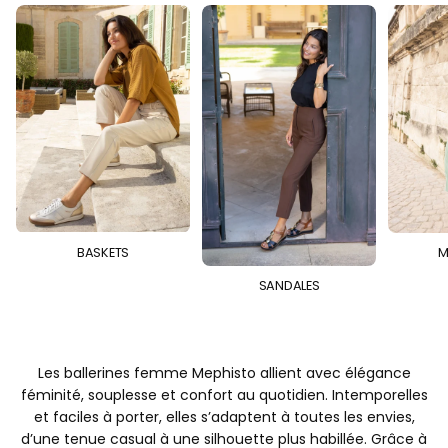
BASKETS
M
SANDALES
Les ballerines femme Mephisto allient avec élégance
féminité, souplesse et confort au quotidien. Intemporelles
et faciles à porter, elles s’adaptent à toutes les envies,
d’une tenue casual à une silhouette plus habillée. Grâce à