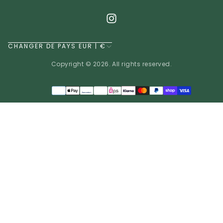
CHANGER DE PAYS EUR | €
Copyright © 2026. All rights reserved.
Méthodes
de
EUR | €
paiement