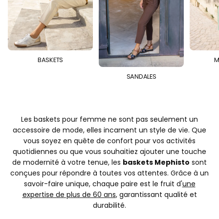
BASKETS
M
SANDALES
Les baskets pour femme ne sont pas seulement un
accessoire de mode, elles incarnent un style de vie. Que
vous soyez en quête de confort pour vos activités
quotidiennes ou que vous souhaitiez ajouter une touche
de modernité à votre tenue, les
baskets Mephisto
sont
conçues pour répondre à toutes vos attentes. Grâce à un
savoir-faire unique, chaque paire est le fruit d'
une
expertise de plus de 60 ans
, garantissant qualité et
durabilité.