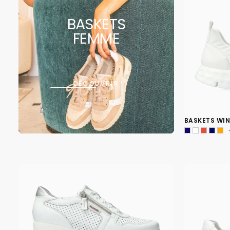
BASKETS
FEMME
DÉCOUVRIR
BASKETS WI