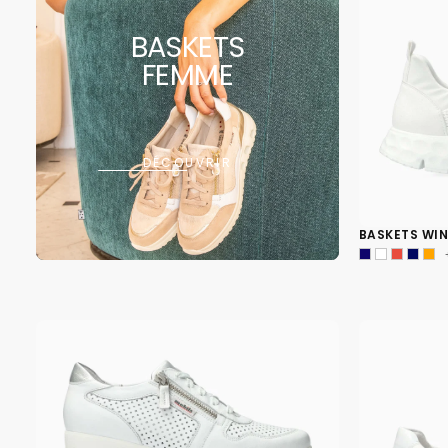
BASKETS
FEMME
DÉCOUVRIR
BASKETS WI