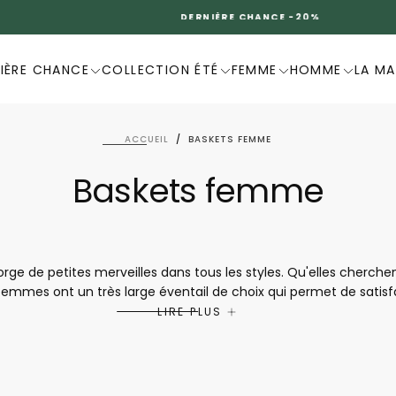
DERNIÈRE CHANCE -20%
IÈRE CHANCE
COLLECTION ÉTÉ
FEMME
HOMME
LA M
ACCUEIL
/
BASKETS FEMME
Baskets femme
ge de petites merveilles dans tous les styles. Qu'elles cherche
s femmes ont un très large éventail de choix qui permet de satisf
nsi elles assurent un grand confort de marche et peuvent donc 
LIRE PLUS
ue le bonheur de toute femme se trouve dans la collection pour
r travailler ou pour faire les deux, il y a de quoi se faire plaisir san