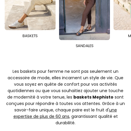
BASKETS
M
SANDALES
Les baskets pour femme ne sont pas seulement un
accessoire de mode, elles incarnent un style de vie. Que
vous soyez en quête de confort pour vos activités
quotidiennes ou que vous souhaitiez ajouter une touche
de modernité à votre tenue, les
baskets Mephisto
sont
conçues pour répondre à toutes vos attentes. Grâce à un
savoir-faire unique, chaque paire est le fruit d'
une
expertise de plus de 60 ans
, garantissant qualité et
durabilité.