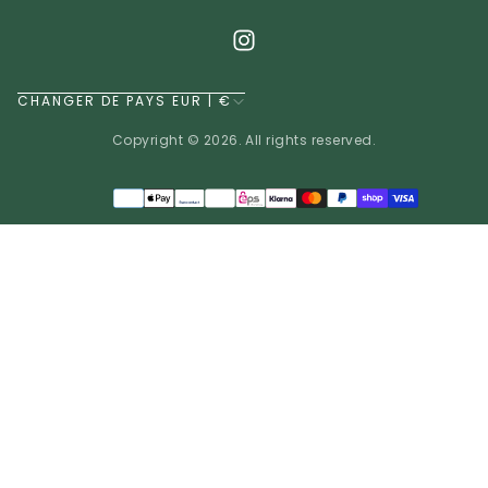
CHANGER DE PAYS EUR | €
Copyright © 2026. All rights reserved.
Méthodes
de
EUR | €
paiement