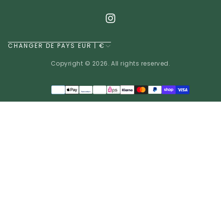
CHANGER DE PAYS EUR | €
Copyright © 2026. All rights reserved.
Méthodes
de
EUR | €
paiement