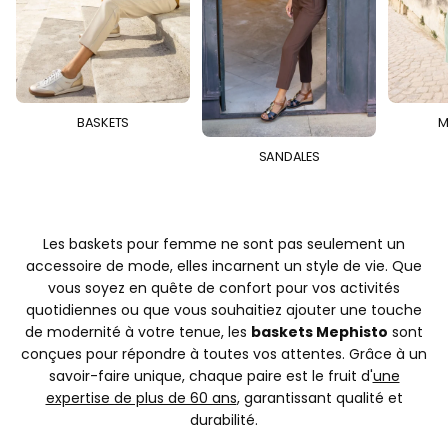
BASKETS
M
SANDALES
Les baskets pour femme ne sont pas seulement un
accessoire de mode, elles incarnent un style de vie. Que
vous soyez en quête de confort pour vos activités
quotidiennes ou que vous souhaitiez ajouter une touche
de modernité à votre tenue, les
baskets Mephisto
sont
conçues pour répondre à toutes vos attentes. Grâce à un
savoir-faire unique, chaque paire est le fruit d'
une
expertise de plus de 60 ans
, garantissant qualité et
durabilité.