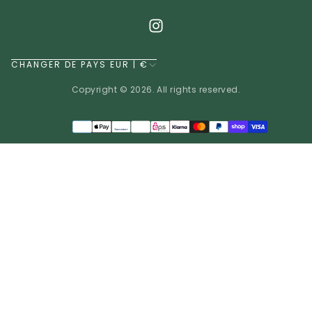
CHANGER DE PAYS EUR | €
Copyright © 2026. All rights reserved.
Méthodes
de
EUR | €
paiement