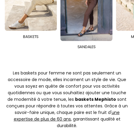
BASKETS
M
SANDALES
Les baskets pour femme ne sont pas seulement un
accessoire de mode, elles incarnent un style de vie. Que
vous soyez en quête de confort pour vos activités
quotidiennes ou que vous souhaitiez ajouter une touche
de modernité à votre tenue, les
baskets Mephisto
sont
conçues pour répondre à toutes vos attentes. Grâce à un
savoir-faire unique, chaque paire est le fruit d'
une
expertise de plus de 60 ans
, garantissant qualité et
durabilité.