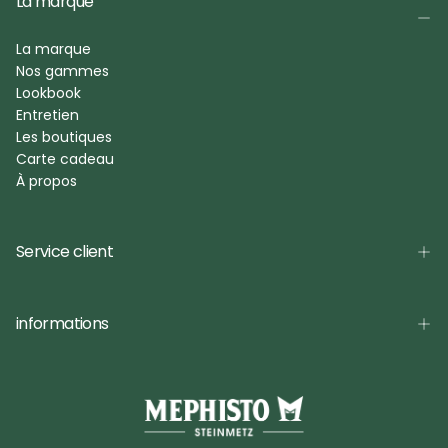
La marque
La marque
Nos gammes
Lookbook
Entretien
Les boutiques
Carte cadeau
À propos
Service client
informations