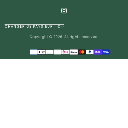
CHANGER DE PAYS EUR | €
Copyright © 2026. All rights reserved.
Méthodes
de
EUR | €
paiement