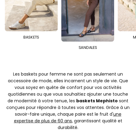
BASKETS
M
SANDALES
Les baskets pour femme ne sont pas seulement un
accessoire de mode, elles incarnent un style de vie. Que
vous soyez en quête de confort pour vos activités
quotidiennes ou que vous souhaitiez ajouter une touche
de modernité à votre tenue, les
baskets Mephisto
sont
conçues pour répondre à toutes vos attentes. Grâce à un
savoir-faire unique, chaque paire est le fruit d'
une
expertise de plus de 60 ans
, garantissant qualité et
durabilité.