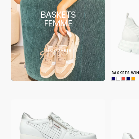
BASKETS
FEMME
DÉCOUVRIR
BASKETS WI