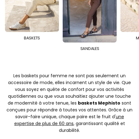
BASKETS
M
SANDALES
Les baskets pour femme ne sont pas seulement un
accessoire de mode, elles incarnent un style de vie. Que
vous soyez en quête de confort pour vos activités
quotidiennes ou que vous souhaitiez ajouter une touche
de modernité à votre tenue, les
baskets Mephisto
sont
conçues pour répondre à toutes vos attentes. Grâce à un
savoir-faire unique, chaque paire est le fruit d'
une
expertise de plus de 60 ans
, garantissant qualité et
durabilité.