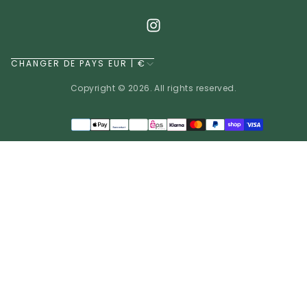
CHANGER DE PAYS EUR | €
Copyright © 2026. All rights reserved.
Méthodes
de
EUR | €
paiement