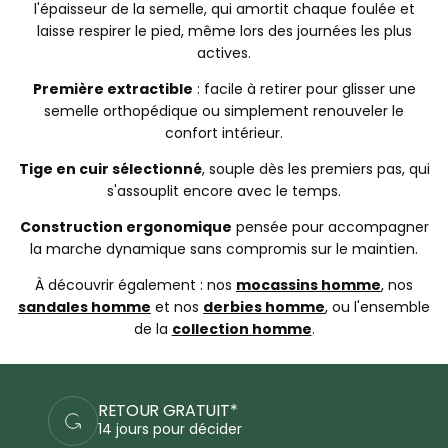
l'épaisseur de la semelle, qui amortit chaque foulée et
laisse respirer le pied, même lors des journées les plus
actives.
Première extractible
: facile à retirer pour glisser une
semelle orthopédique ou simplement renouveler le
confort intérieur.
Tige en cuir sélectionné
, souple dès les premiers pas, qui
s'assouplit encore avec le temps.
Construction ergonomique
pensée pour accompagner
la marche dynamique sans compromis sur le maintien.
À découvrir également : nos
mocassins homme
, nos
sandales homme
et nos
derbies homme
, ou l'ensemble
de la
collection homme
.
PAIEMENTS SÉCURISÉS
Commandez en sécurité