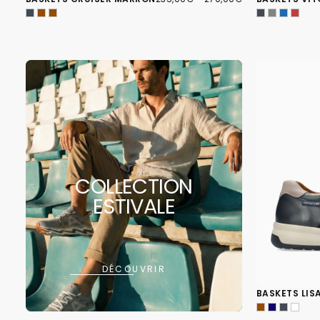
MINIMUM
MAXIMUM
COLLECTION
ESTIVALE
DÉCOUVRIR
BASKETS LIS