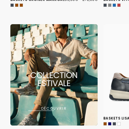
MINIMUM
MAXIMUM
COLLECTION
ESTIVALE
DÉCOUVRIR
BASKETS LIS