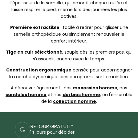
l'épaisseur de la semelle, qui amortit chaque foulée et
laisse respirer le pied, même lors des journées les plus
actives.
Première extractible
: facile à retirer pour glisser une
semelle orthopédique ou simplement renouveler le
confort intérieur.
Tige en cuir sélectionné
, souple dès les premiers pas, qui
s'assouplit encore avec le temps.
Construction ergonomique
pensée pour accompagner
la marche dynamique sans compromis sur le maintien.
À découvrir également : nos
mocassins homme
, nos
sandales homme
et nos
derbies homme
, ou l'ensemble
de la
collection homme
.
PAIEMENTS SÉCURISÉS
Commandez en sécurité