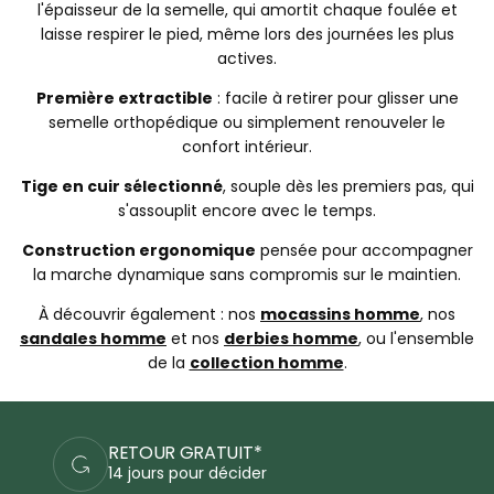
l'épaisseur de la semelle, qui amortit chaque foulée et
laisse respirer le pied, même lors des journées les plus
actives.
Première extractible
: facile à retirer pour glisser une
semelle orthopédique ou simplement renouveler le
confort intérieur.
Tige en cuir sélectionné
, souple dès les premiers pas, qui
s'assouplit encore avec le temps.
Construction ergonomique
pensée pour accompagner
la marche dynamique sans compromis sur le maintien.
À découvrir également : nos
mocassins homme
, nos
sandales homme
et nos
derbies homme
, ou l'ensemble
de la
collection homme
.
PAIEMENTS SÉCURISÉS
Commandez en sécurité