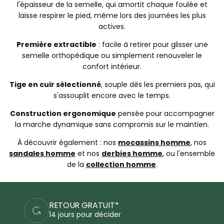
l'épaisseur de la semelle, qui amortit chaque foulée et
laisse respirer le pied, même lors des journées les plus
actives.
Première extractible
: facile à retirer pour glisser une
semelle orthopédique ou simplement renouveler le
confort intérieur.
Tige en cuir sélectionné
, souple dès les premiers pas, qui
s'assouplit encore avec le temps.
Construction ergonomique
pensée pour accompagner
la marche dynamique sans compromis sur le maintien.
À découvrir également : nos
mocassins homme
, nos
sandales homme
et nos
derbies homme
, ou l'ensemble
de la
collection homme
.
PAIEMENTS SÉCURISÉS
Commandez en sécurité