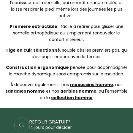
l'épaisseur de la semelle, qui amortit chaque foulée et
laisse respirer le pied, même lors des journées les plus
actives.
Première extractible
: facile à retirer pour glisser une
semelle orthopédique ou simplement renouveler le
confort intérieur.
Tige en cuir sélectionné
, souple dès les premiers pas, qui
s'assouplit encore avec le temps.
Construction ergonomique
pensée pour accompagner
la marche dynamique sans compromis sur le maintien.
À découvrir également : nos
mocassins homme
, nos
sandales homme
et nos
derbies homme
, ou l'ensemble
de la
collection homme
.
PAIEMENTS SÉCURISÉS
Commandez en sécurité