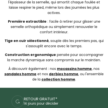
l'épaisseur de la semelle, qui amortit chaque foulée et
laisse respirer le pied, même lors des journées les plus
actives.
Première extractible
: facile à retirer pour glisser une
semelle orthopédique ou simplement renouveler le
confort intérieur.
Tige en cuir sélectionné
, souple dès les premiers pas, qui
s'assouplit encore avec le temps.
Construction ergonomique
pensée pour accompagner
la marche dynamique sans compromis sur le maintien.
À découvrir également : nos
mocassins homme
, nos
sandales homme
et nos
derbies homme
, ou l'ensemble
de la
collection homme
.
PAIEMENTS SÉCURISÉS
Commandez en sécurité