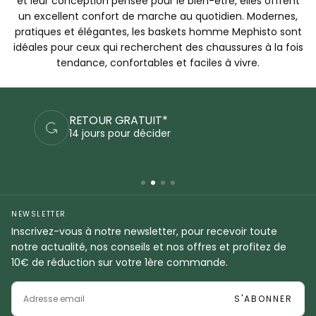
et leur conception pensée pour le bien-être, elles offrent
un excellent confort de marche au quotidien. Modernes,
pratiques et élégantes, les baskets homme Mephisto sont
idéales pour ceux qui recherchent des chaussures à la fois
tendance, confortables et faciles à vivre.
PAIEMENTS SÉCURISÉS
Commandez en sécurité
NEWSLETTER
Inscrivez-vous à notre newsletter, pour recevoir toute
notre actualité, nos conseils et nos offres et profitez de
10€ de réduction sur votre 1ère commande.
EMAIL
S'ABONNER