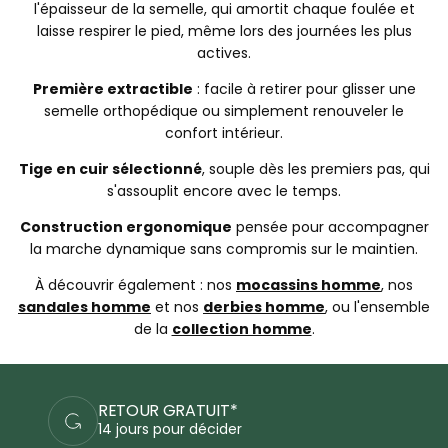
l'épaisseur de la semelle, qui amortit chaque foulée et
laisse respirer le pied, même lors des journées les plus
actives.
Première extractible
: facile à retirer pour glisser une
semelle orthopédique ou simplement renouveler le
confort intérieur.
Tige en cuir sélectionné
, souple dès les premiers pas, qui
s'assouplit encore avec le temps.
Construction ergonomique
pensée pour accompagner
la marche dynamique sans compromis sur le maintien.
À découvrir également : nos
mocassins homme
, nos
sandales homme
et nos
derbies homme
, ou l'ensemble
de la
collection homme
.
PAIEMENTS SÉCURISÉS
Commandez en sécurité