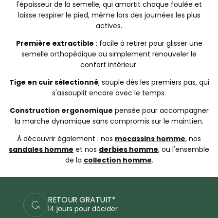
l'épaisseur de la semelle, qui amortit chaque foulée et
laisse respirer le pied, même lors des journées les plus
actives.
Première extractible
: facile à retirer pour glisser une
semelle orthopédique ou simplement renouveler le
confort intérieur.
Tige en cuir sélectionné
, souple dès les premiers pas, qui
s'assouplit encore avec le temps.
Construction ergonomique
pensée pour accompagner
la marche dynamique sans compromis sur le maintien.
À découvrir également : nos
mocassins homme
, nos
sandales homme
et nos
derbies homme
, ou l'ensemble
de la
collection homme
.
PAIEMENTS SÉCURISÉS
Commandez en sécurité