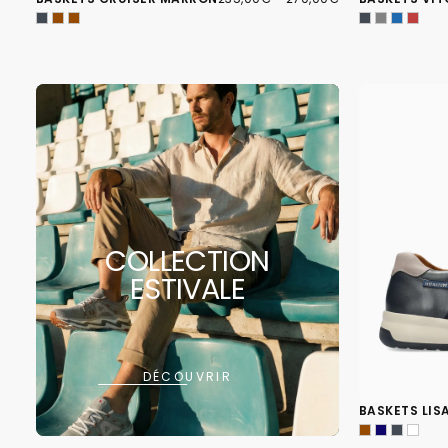
MINIMUM
MAXIMUM
COLLECTION
ESTIVALE
DÉCOUVRIR
BASKETS LIS