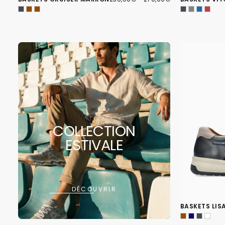
MINIMUM
MAXIMUM
COLLECTION
ESTIVALE
DÉCOUVRIR
BASKETS LIS