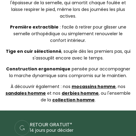
l'épaisseur de la semelle, qui amortit chaque foulée et
laisse respirer le pied, même lors des journées les plus
actives.
Première extractible
: facile à retirer pour glisser une
semelle orthopédique ou simplement renouveler le
confort intérieur.
Tige en cuir sélectionné
, souple dès les premiers pas, qui
s'assouplit encore avec le temps.
Construction ergonomique
pensée pour accompagner
la marche dynamique sans compromis sur le maintien.
À découvrir également : nos
mocassins homme
, nos
sandales homme
et nos
derbies homme
, ou l'ensemble
de la
collection homme
.
PAIEMENTS SÉCURISÉS
Commandez en sécurité