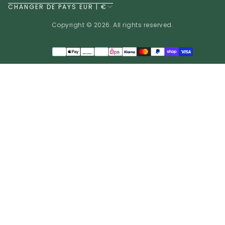
CHANGER DE PAYS EUR | €
Copyright © 2026. All rights reserved.
Méthodes
de
EUR | €
paiement