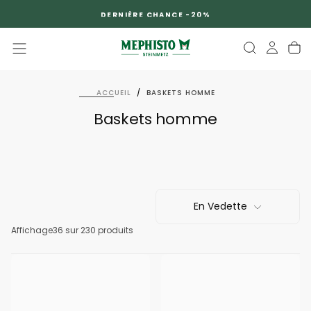
PASSER
DERNIÈRE CHANCE -20%
AU
CONTENU
ACCUEIL
/
BASKETS HOMME
Baskets homme
En Vedette
Affichage
36
sur 230 produits