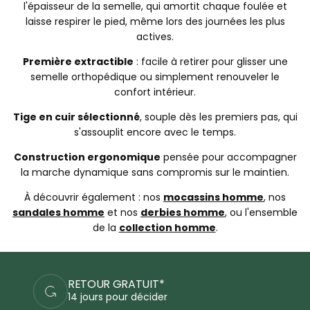
l'épaisseur de la semelle, qui amortit chaque foulée et
laisse respirer le pied, même lors des journées les plus
actives.
Première extractible
: facile à retirer pour glisser une
semelle orthopédique ou simplement renouveler le
confort intérieur.
Tige en cuir sélectionné
, souple dès les premiers pas, qui
s'assouplit encore avec le temps.
Construction ergonomique
pensée pour accompagner
la marche dynamique sans compromis sur le maintien.
À découvrir également : nos
mocassins homme
, nos
sandales homme
et nos
derbies homme
, ou l'ensemble
de la
collection homme
.
PAIEMENTS SÉCURISÉS
Commandez en sécurité