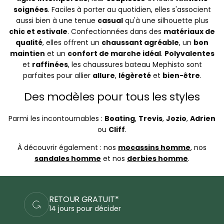
soignées
. Faciles à porter au quotidien, elles s'associent
aussi bien à une tenue
casual
qu'à une silhouette plus
chic et estivale
. Confectionnées dans des
matériaux de
qualité
, elles offrent un
chaussant agréable
, un
bon
maintien
et un
confort de marche idéal
.
Polyvalentes
et
raffinées
, les chaussures bateau Mephisto sont
parfaites pour allier
allure
,
légèreté
et
bien-être
.
Des modèles pour tous les styles
Parmi les incontournables :
Boating
,
Trevis
,
Jozio
,
Adrien
ou
Cliff
.
À découvrir également : nos
mocassins homme
, nos
sandales homme
et nos
derbies homme
.
RETOUR GRATUIT*
14 jours pour décider