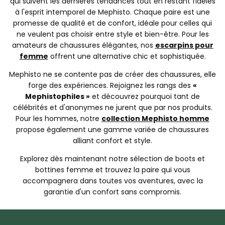
qui suivent les dernières tendances tout en restant fidèles
à l'esprit intemporel de Mephisto. Chaque paire est une
promesse de qualité et de confort, idéale pour celles qui
ne veulent pas choisir entre style et bien-être. Pour les
amateurs de chaussures élégantes, nos
escarpins pour
femme
offrent une alternative chic et sophistiquée.
Mephisto ne se contente pas de créer des chaussures, elle
forge des expériences. Rejoignez les rangs des
«
Mephistophiles »
et découvrez pourquoi tant de
célébrités et d'anonymes ne jurent que par nos produits.
Pour les hommes, notre
collection Mephisto homme
propose également une gamme variée de chaussures
alliant confort et style.
Explorez dès maintenant notre sélection de boots et
bottines femme et trouvez la paire qui vous
accompagnera dans toutes vos aventures, avec la
garantie d'un confort sans compromis.