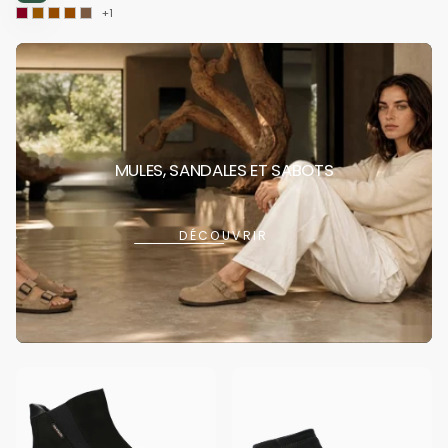
+1
MULES, SANDALES ET SABOTS
DÉCOUVRIR