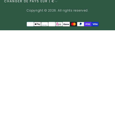
CHANGER DE PAYS EUR | €
Copyright © 2026. All rights reserved.
Méthodes
de
EUR | €
paiement