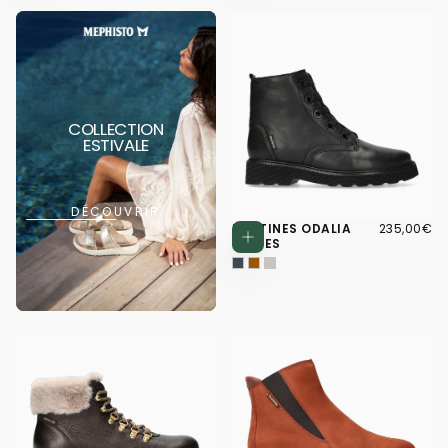
COLLECTION
ESTIVALE
DÉCOUVRIR
235,00€
PRIX
BOTTINES ODALIA
235,00€
Choisissez d
RÉGULIER
NOIRES