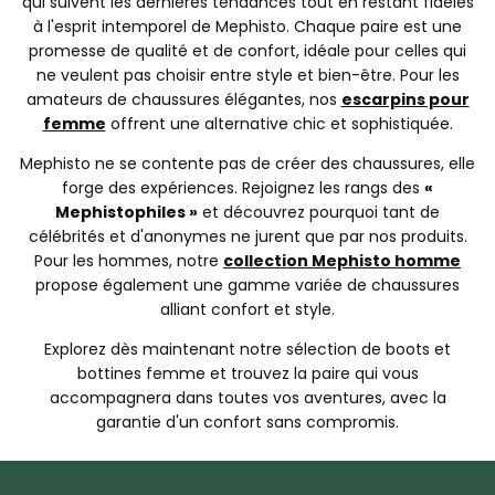
qui suivent les dernières tendances tout en restant fidèles
à l'esprit intemporel de Mephisto. Chaque paire est une
promesse de qualité et de confort, idéale pour celles qui
ne veulent pas choisir entre style et bien-être. Pour les
amateurs de chaussures élégantes, nos
escarpins pour
femme
offrent une alternative chic et sophistiquée.
Mephisto ne se contente pas de créer des chaussures, elle
forge des expériences. Rejoignez les rangs des
«
Mephistophiles »
et découvrez pourquoi tant de
célébrités et d'anonymes ne jurent que par nos produits.
Pour les hommes, notre
collection Mephisto homme
propose également une gamme variée de chaussures
alliant confort et style.
Explorez dès maintenant notre sélection de boots et
bottines femme et trouvez la paire qui vous
accompagnera dans toutes vos aventures, avec la
garantie d'un confort sans compromis.