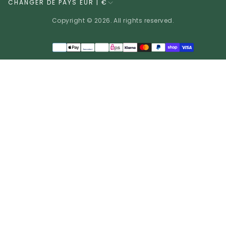
CHANGER DE PAYS EUR | €
Copyright © 2026. All rights reserved.
Méthodes
de
EUR | €
paiement