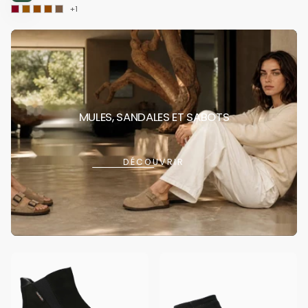
+1
MULES, SANDALES ET SABOTS
DÉCOUVRIR