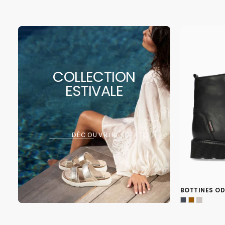
COLLECTION
ESTIVALE
DÉCOUVRIR
BOTTINES OD