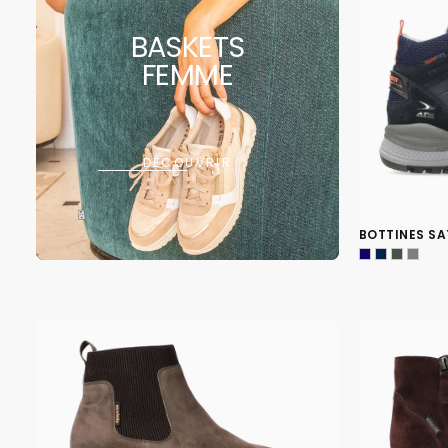
BASKETS
FEMME
DÉCOUVRIR
BOTTINES SA