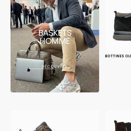
BASKETS
HOMME
BOTTINES OL
DÉCOUVRIR