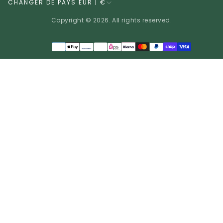
CHANGER DE PAYS EUR | €
Copyright © 2026. All rights reserved.
Méthodes
de
EUR | €
paiement