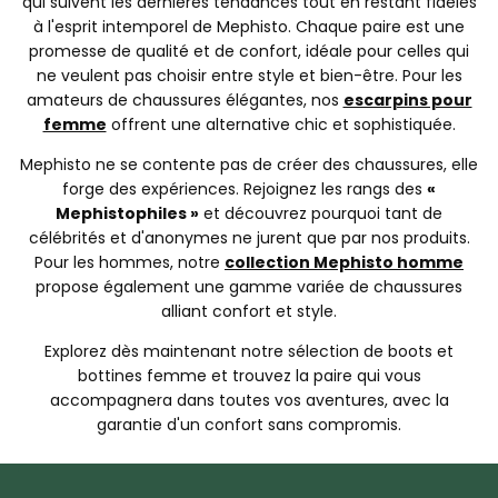
qui suivent les dernières tendances tout en restant fidèles
à l'esprit intemporel de Mephisto. Chaque paire est une
promesse de qualité et de confort, idéale pour celles qui
ne veulent pas choisir entre style et bien-être. Pour les
amateurs de chaussures élégantes, nos
escarpins pour
femme
offrent une alternative chic et sophistiquée.
Mephisto ne se contente pas de créer des chaussures, elle
forge des expériences. Rejoignez les rangs des
«
Mephistophiles »
et découvrez pourquoi tant de
célébrités et d'anonymes ne jurent que par nos produits.
Pour les hommes, notre
collection Mephisto homme
propose également une gamme variée de chaussures
alliant confort et style.
Explorez dès maintenant notre sélection de boots et
bottines femme et trouvez la paire qui vous
accompagnera dans toutes vos aventures, avec la
garantie d'un confort sans compromis.