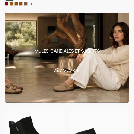
+1
MULES, SANDALES ET SABOTS
DÉCOUVRIR