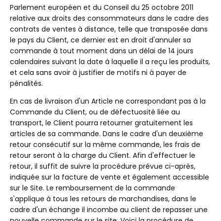
Parlement européen et du Conseil du 25 octobre 2011
relative aux droits des consommateurs dans le cadre des
contrats de ventes à distance, telle que transposée dans
le pays du Client, ce dernier est en droit d'annuler sa
commande à tout moment dans un délai de 14 jours
calendaires suivant la date à laquelle il a reçu les produits,
et cela sans avoir à justifier de motifs ni à payer de
pénalités.
En cas de livraison d'un Article ne correspondant pas à la
Commande du Client, ou de défectuosité liée au
transport, le Client pourra retourner gratuitement les
articles de sa commande. Dans le cadre d'un deuxième
retour consécutif sur la même commande, les frais de
retour seront à la charge du Client. Afin d'effectuer le
retour, il suffit de suivre la procédure prévue ci-après,
indiquée sur la facture de vente et également accessible
sur le Site. Le remboursement de la commande
s'applique à tous les retours de marchandises, dans le
cadre d'un échange il incombe au client de repasser une
nouvelle commande sur le site. Voici la procédure de