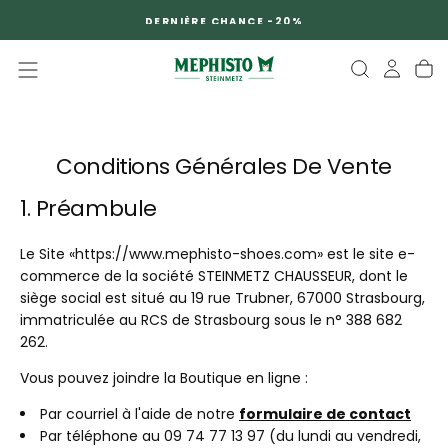
PASSER
DERNIÈRE CHANCE -20%
AU
CONTENU
Conditions Générales De Vente
1. Préambule
Le Site «https://www.mephisto-shoes.com» est le site e-
commerce de la société STEINMETZ CHAUSSEUR, dont le
siège social est situé au 19 rue Trubner, 67000 Strasbourg,
immatriculée au RCS de Strasbourg sous le n° 388 682
262.
Vous pouvez joindre la Boutique en ligne :
Par courriel à l'aide de notre
formulaire de contact
Par téléphone au 09 74 77 13 97 (du lundi au vendredi,