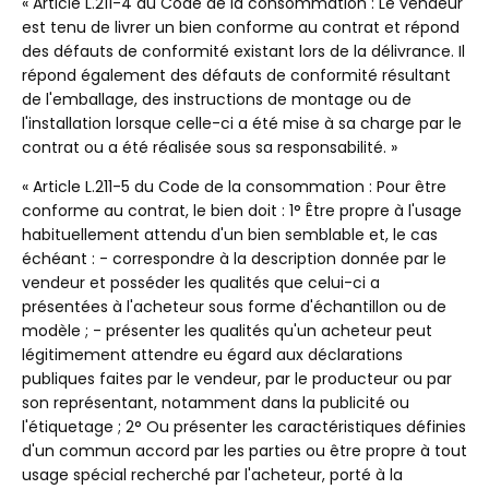
« Article L.211-4 du Code de la consommation : Le vendeur
est tenu de livrer un bien conforme au contrat et répond
des défauts de conformité existant lors de la délivrance. Il
répond également des défauts de conformité résultant
de l'emballage, des instructions de montage ou de
l'installation lorsque celle-ci a été mise à sa charge par le
contrat ou a été réalisée sous sa responsabilité. »
« Article L.211-5 du Code de la consommation : Pour être
conforme au contrat, le bien doit : 1° Être propre à l'usage
habituellement attendu d'un bien semblable et, le cas
échéant : - correspondre à la description donnée par le
vendeur et posséder les qualités que celui-ci a
présentées à l'acheteur sous forme d'échantillon ou de
modèle ; - présenter les qualités qu'un acheteur peut
légitimement attendre eu égard aux déclarations
publiques faites par le vendeur, par le producteur ou par
son représentant, notamment dans la publicité ou
l'étiquetage ; 2° Ou présenter les caractéristiques définies
d'un commun accord par les parties ou être propre à tout
usage spécial recherché par l'acheteur, porté à la