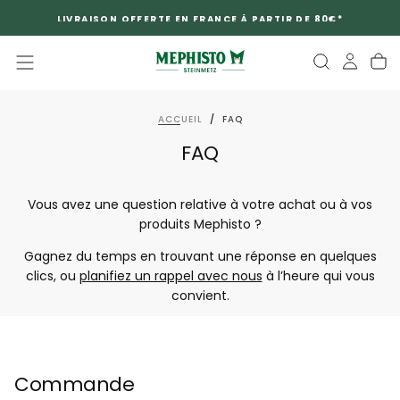
PASSER
LIVRAISON OFFERTE EN FRANCE À PARTIR DE 80€*
AU
CONTENU
ACCUEIL
/
FAQ
FAQ
Vous avez une question relative à votre achat ou à vos
produits Mephisto ?
Gagnez du temps en trouvant une réponse en quelques
clics, ou
planifiez un rappel avec nous
à l’heure qui vous
convient.
Commande