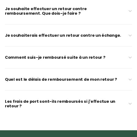
Je souhaite effectuer un retour contre
remboursement. Que dois-je faire ?
Je souhaiterais effectuer un retour contre un échange.
Comment suis-je remboursé suite à un retour ?
Quel est le délais de remboursement de mon retour ?
Les frais de port sont-ils remboursés si j'effectue un
retour ?