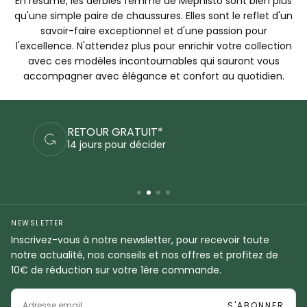
En résumé, les derbies femme de Mephisto sont bien plus
qu'une simple paire de chaussures. Elles sont le reflet d'un
savoir-faire exceptionnel et d'une passion pour
l'excellence. N'attendez plus pour enrichir votre collection
avec ces modèles incontournables qui sauront vous
accompagner avec élégance et confort au quotidien.
RETOUR GRATUIT*
14 jours pour décider
NEWSLETTER
Inscrivez-vous à notre newsletter, pour recevoir toute
notre actualité, nos conseils et nos offres et profitez de
10€ de réduction sur votre 1ère commande.
EMAIL
S'ABONNER