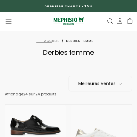
PASSER
DERNIÈRE CHANCE -20%
AU
CONTENU
ACCUEIL
/
DERBIES FEMME
Derbies femme
Meilleures Ventes
Affichage
24 sur 24 produits