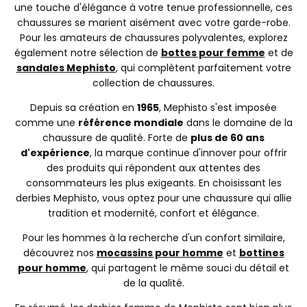
une touche d'élégance à votre tenue professionnelle, ces
chaussures se marient aisément avec votre garde-robe.
Pour les amateurs de chaussures polyvalentes, explorez
également notre sélection de
bottes pour femme
et de
sandales Mephisto
, qui complètent parfaitement votre
collection de chaussures.
Depuis sa création en
1965
, Mephisto s'est imposée
comme une
référence mondiale
dans le domaine de la
chaussure de qualité. Forte de
plus de 60 ans
d'expérience
, la marque continue d'innover pour offrir
des produits qui répondent aux attentes des
consommateurs les plus exigeants. En choisissant les
derbies Mephisto, vous optez pour une chaussure qui allie
tradition et modernité, confort et élégance.
Pour les hommes à la recherche d'un confort similaire,
découvrez nos
mocassins pour homme
et
bottines
pour homme
, qui partagent le même souci du détail et
de la qualité.