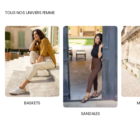
TOUS NOS UNIVERS FEMME
BASKETS
M
SANDALES