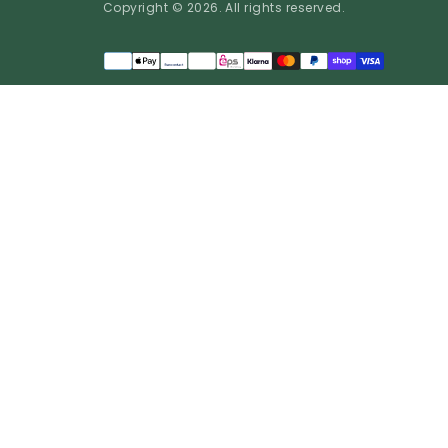
Copyright © 2026. All rights reserved.
Méthodes
de
EUR | €
paiement