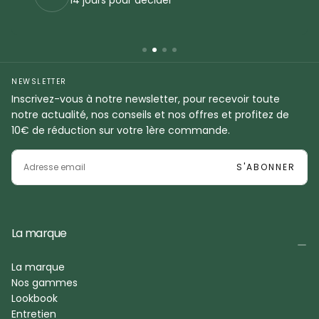
NEWSLETTER
Inscrivez-vous à notre newsletter, pour recevoir toute
notre actualité, nos conseils et nos offres et profitez de
10€ de réduction sur votre 1ère commande.
EMAIL
S'ABONNER
La marque
La marque
Nos gammes
Lookbook
Entretien