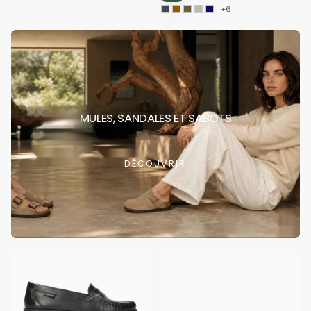
+6
MULES, SANDALES ET SABOTS
DÉCOUVRIR