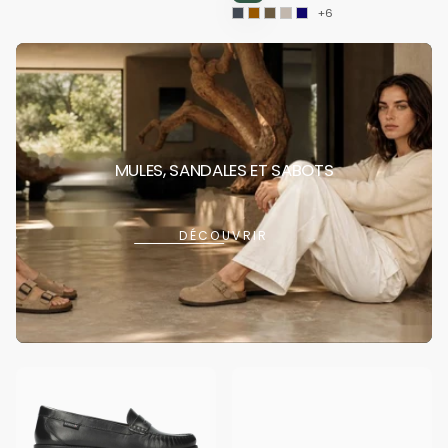
+6
MULES, SANDALES ET SABOTS
DÉCOUVRIR