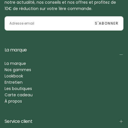
notre actualité, nos conseils et nos offres et profitez de
10€ de réduction sur votre 1ère commande.
EMAIL
S'ABONNER
La marque
La marque
Nos gammes
Lookbook
Entretien
Les boutiques
Carte cadeau
À propos
Service client