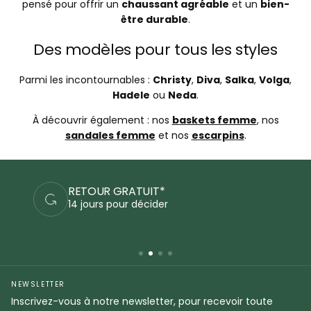
pensé pour offrir un
chaussant agréable
et un
bien-
être durable
.
Des modèles pour tous les styles
Parmi les incontournables :
Christy
,
Diva
,
Salka
,
Volga
,
Hadele
ou
Neda
.
À découvrir également : nos
baskets femme
, nos
sandales femme
et nos
escarpins
.
RETOUR GRATUIT*
14 jours pour décider
NEWSLETTER
Inscrivez-vous à notre newsletter, pour recevoir toute