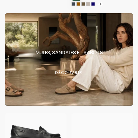
+6
MULES, SANDALES ET SABOTS
DÉCOUVRIR