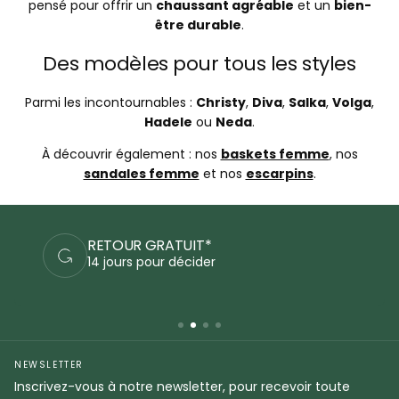
pensé pour offrir un
chaussant agréable
et un
bien-
être durable
.
Des modèles pour tous les styles
Parmi les incontournables :
Christy
,
Diva
,
Salka
,
Volga
,
Hadele
ou
Neda
.
À découvrir également : nos
baskets femme
, nos
sandales femme
et nos
escarpins
.
RETOUR GRATUIT*
14 jours pour décider
NEWSLETTER
Inscrivez-vous à notre newsletter, pour recevoir toute